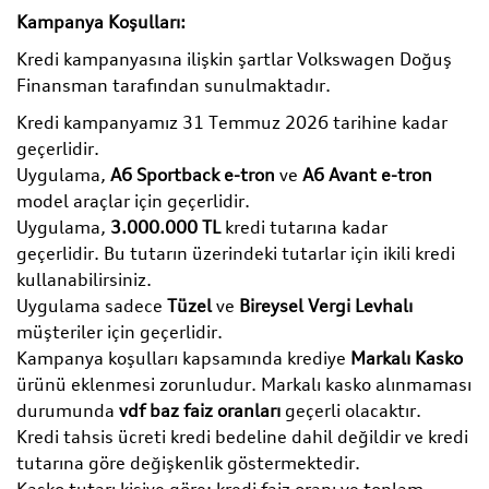
Kampanya Koşulları:
Kredi kampanyasına ilişkin şartlar Volkswagen Doğuş
Finansman tarafından sunulmaktadır.
Kredi kampanyamız 31 Temmuz 2026 tarihine kadar
geçerlidir.
Uygulama,
A6 Sportback e-tron
ve
A6 Avant e-tron
model araçlar için geçerlidir.
Uygulama,
3.000.000 TL
kredi tutarına kadar
geçerlidir. Bu tutarın üzerindeki tutarlar için ikili kredi
kullanabilirsiniz.
Uygulama sadece
Tüzel
ve
Bireysel Vergi Levhalı
müşteriler için geçerlidir.
Kampanya koşulları kapsamında krediye
Markalı Kasko
ürünü eklenmesi zorunludur. Markalı kasko alınmaması
durumunda
vdf baz faiz oranları
geçerli olacaktır.
Kredi tahsis ücreti kredi bedeline dahil değildir ve kredi
tutarına göre değişkenlik göstermektedir.