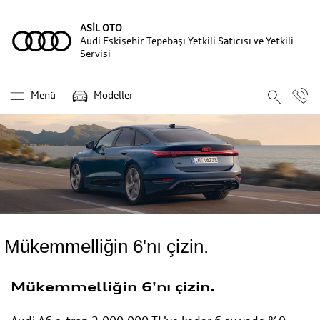
ASİL OTO
Audi Eskişehir Tepebaşı Yetkili Satıcısı ve Yetkili
Servisi
Menü
Modeller
Mükemmelliğin 6'nı çizin.
Mükemmelliğin 6'nı çizin.