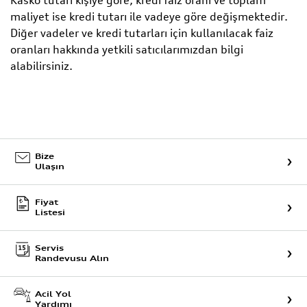
Kasko tutarı kişiye göre; kredi faiz oranı ve toplam
maliyet ise kredi tutarı ile vadeye göre değişmektedir.
Diğer vadeler ve kredi tutarları için kullanılacak faiz
oranları hakkında yetkili satıcılarımızdan bilgi
alabilirsiniz.
Bize
Ulaşın
Fiyat
Listesi
Servis
Randevusu Alın
Acil Yol
Yardımı